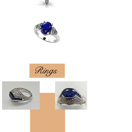
Rings